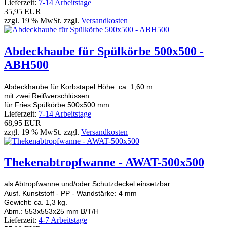
Lieferzeit:
7-14 Arbeitstage
35,95 EUR
zzgl. 19 % MwSt. zzgl.
Versandkosten
Abdeckhaube für Spülkörbe 500x500 -
ABH500
Abdeckhaube für Korbstapel Höhe: ca. 1,60 m
mit zwei Reißverschlüssen
für Fries Spülkörbe 500x500 mm
Lieferzeit:
7-14 Arbeitstage
68,95 EUR
zzgl. 19 % MwSt. zzgl.
Versandkosten
Thekenabtropfwanne - AWAT-500x500
als Abtropfwanne und/oder Schutzdeckel einsetzbar
Ausf. Kunststoff - PP - Wandstärke: 4 mm
Gewicht: ca. 1,3 kg.
Abm.: 553x553x25 mm B/T/H
Lieferzeit:
4-7 Arbeitstage