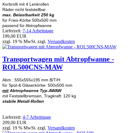
Korbrolli mit 4 Lenkrollen
Räder nicht feststellbar
max. Belastbarkeit 250 kg
für Fries-Körbe 500x500 mm
passend für Abtropfwanne
Lieferzeit:
7-14 Arbeitstage
199,00 EUR
zzgl. 19 % MwSt. zzgl.
Versandkosten
Transportwagen mit Abtropfwanne -
ROL500CNS-MAW
Abm.: 555x555x195 mm B/T/H
für Spül-& Gläserkörbe: 500x500 mm
mit
Abtropfwanne Typ-AWAW
mit Feststellbremsen, Tragkraft: 120 kg
stabile Metall-Rollen
Lieferzeit:
4-7 Arbeitstage
209,00 EUR
zzgl. 19 % MwSt. zzgl.
Versandkosten