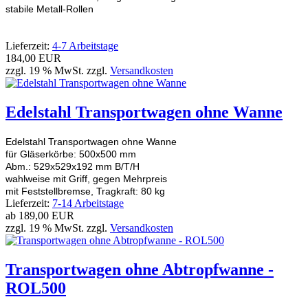
stabile Metall-Rollen
Lieferzeit:
4-7 Arbeitstage
184,00 EUR
zzgl. 19 % MwSt. zzgl.
Versandkosten
Edelstahl Transportwagen ohne Wanne
Edelstahl Transportwagen ohne Wanne
für Gläserkörbe: 500x500 mm
Abm.: 529x529x192 mm B/T/H
wahlweise mit Griff, gegen Mehrpreis
mit Feststellbremse, Tragkraft: 80 kg
Lieferzeit:
7-14 Arbeitstage
ab
189,00 EUR
zzgl. 19 % MwSt. zzgl.
Versandkosten
Transportwagen ohne Abtropfwanne -
ROL500