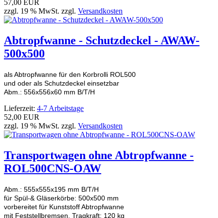
57,00 EUR
zzgl. 19 % MwSt. zzgl.
Versandkosten
Abtropfwanne - Schutzdeckel - AWAW-
500x500
als Abtropfwanne für den Korbrolli ROL500
und oder als Schutzdeckel einsetzbar
Abm.: 556x556x60 mm B/T/H
Lieferzeit:
4-7 Arbeitstage
52,00 EUR
zzgl. 19 % MwSt. zzgl.
Versandkosten
Transportwagen ohne Abtropfwanne -
ROL500CNS-OAW
Abm.: 555x555x195 mm B/T/H
für Spül-& Gläserkörbe: 500x500 mm
vorbereitet für Kunststoff Abtropfwanne
mit Feststellbremsen, Tragkraft: 120 kg