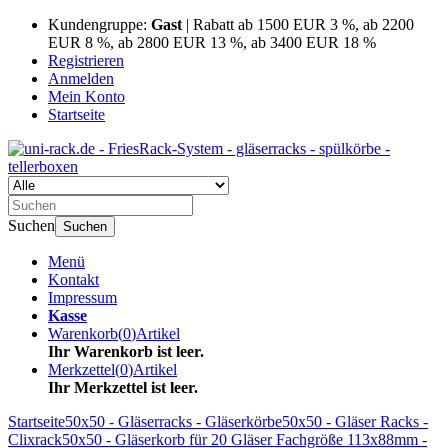
Kundengruppe:
Gast
| Rabatt ab 1500 EUR 3 %, ab 2200
EUR 8 %, ab 2800 EUR 13 %, ab 3400 EUR 18 %
Registrieren
Anmelden
Mein Konto
Startseite
Suchen
Suchen
Menü
Kontakt
Impressum
Kasse
Warenkorb
(
0
)
Artikel
Ihr Warenkorb ist leer.
Merkzettel
(
0
)
Artikel
Ihr Merkzettel ist leer.
Startseite
50x50 - Gläserracks - Gläserkörbe
50x50 - Gläser Racks -
Clixrack
50x50 - Gläserkorb für 20 Gläser Fachgröße 113x88mm -