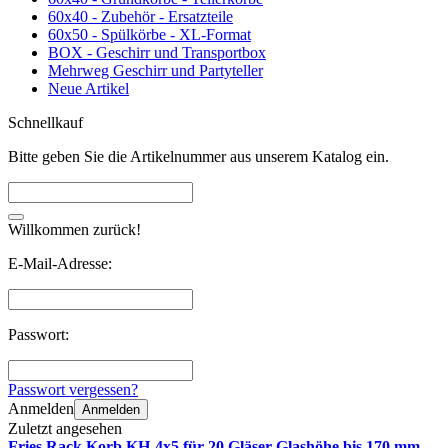
60x40 - Zubehör - Ersatzteile
60x50 - Spülkörbe - XL-Format
BOX - Geschirr und Transportbox
Mehrweg Geschirr und Partyteller
Neue Artikel
Schnellkauf
Bitte geben Sie die Artikelnummer aus unserem Katalog ein.
Willkommen zurück!
E-Mail-Adresse:
Passwort:
Passwort vergessen?
Anmelden
Anmelden
Zuletzt angesehen
Fries Rack Korb KH-4x5 für 20 Gläser Glashöhe bis 170 mm