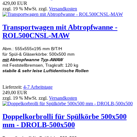
429,00 EUR
zzgl. 19 % MwSt. zzgl.
Versandkosten
Transportwagen mit Abtropfwanne -
ROL500CNSL-MAW
Abm.: 555x555x195 mm B/T/H
für Spül-& Gläserkörbe: 500x500 mm
mit
Abtropfwanne Typ-AWAW
mit Feststellbremsen, Tragkraft: 120 kg
stabile & sehr leise Luftidentische Rollen
Lieferzeit:
4-7 Arbeitstage
249,00 EUR
zzgl. 19 % MwSt. zzgl.
Versandkosten
Doppelkorbrolli für Spülkörbe 500x500
mm - DROLB-500x500