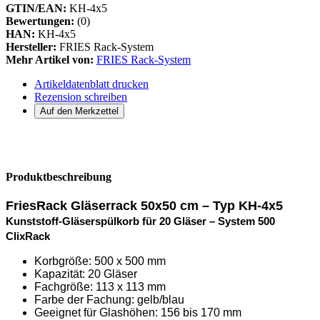
GTIN/EAN:
KH-4x5
Bewertungen:
(0)
HAN:
KH-4x5
Hersteller:
FRIES Rack-System
Mehr Artikel von:
FRIES Rack-System
Artikeldatenblatt drucken
Rezension schreiben
Produktbeschreibung
FriesRack Gläserrack 50x50 cm – Typ KH-4x5
Kunststoff-Gläserspülkorb für 20 Gläser – System 500
ClixRack
Korbgröße: 500 x 500 mm
Kapazität: 20 Gläser
Fachgröße: 113 x 113 mm
Farbe der Fachung: gelb/blau
Geeignet für Glashöhen: 156 bis 170 mm