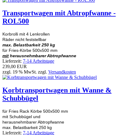
Transportwagen mit Abtropfwanne -
ROL500
Korbrolli mit 4 Lenkrollen
Räder nicht feststellbar
max. Belastbarkeit 250 kg
für Fries-Körbe 500x500 mm
mit
herausnehmbarer Abtropfwanne
Lieferzeit:
7-14 Arbeitstage
239,00 EUR
zzgl. 19 % MwSt. zzgl.
Versandkosten
Korbtransportwagen mit Wanne &
Schubbügel
für Fries Rack Körbe 500x500 mm
mit Schubbügel und
herausnehmbarer Abtropfwanne
max. Belastbarkeit 250 kg
Lieferzeit:
7-14 Arbeitstage