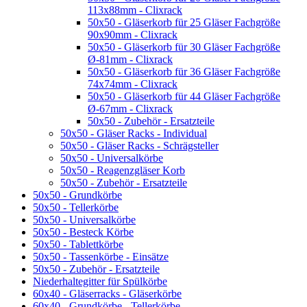
113x88mm - Clixrack
50x50 - Gläserkorb für 25 Gläser Fachgröße
90x90mm - Clixrack
50x50 - Gläserkorb für 30 Gläser Fachgröße
Ø-81mm - Clixrack
50x50 - Gläserkorb für 36 Gläser Fachgröße
74x74mm - Clixrack
50x50 - Gläserkorb für 44 Gläser Fachgröße
Ø-67mm - Clixrack
50x50 - Zubehör - Ersatzteile
50x50 - Gläser Racks - Individual
50x50 - Gläser Racks - Schrägsteller
50x50 - Universalkörbe
50x50 - Reagenzgläser Korb
50x50 - Zubehör - Ersatzteile
50x50 - Grundkörbe
50x50 - Tellerkörbe
50x50 - Universalkörbe
50x50 - Besteck Körbe
50x50 - Tablettkörbe
50x50 - Tassenkörbe - Einsätze
50x50 - Zubehör - Ersatzteile
Niederhaltegitter für Spülkörbe
60x40 - Gläserracks - Gläserkörbe
60x40 - Grundkörbe - Tellerkörbe