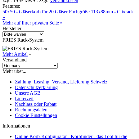
zzgl. 19 % MwSt. zzgl.
Versandkosten
Features:
50x50 - Gläserkorb für 20 Gläser Fachgröße 113x88mm - Clixrack
»
Mehr auf Ihrer privaten Seite »
Hersteller
FRIES Rack-System
Mehr Artikel
»
Versandland
Mehr über...
Zahlung, Leasing, Versand, Lieferung Schweiz
Datenschutzerklärung
Unsere AGB
Lieferzeit
Nachlass oder Rabatt
Rechnungsdaten
Cookie Einstellungen
Informationen
Online Korb-Konfigurator - Korbfinder - das Tool für die