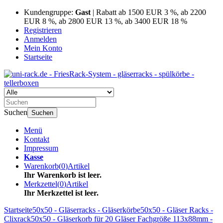
Kundengruppe:
Gast
| Rabatt ab 1500 EUR 3 %, ab 2200
EUR 8 %, ab 2800 EUR 13 %, ab 3400 EUR 18 %
Registrieren
Anmelden
Mein Konto
Startseite
Suchen
Suchen
Menü
Kontakt
Impressum
Kasse
Warenkorb
(
0
)
Artikel
Ihr Warenkorb ist leer.
Merkzettel
(
0
)
Artikel
Ihr Merkzettel ist leer.
Startseite
50x50 - Gläserracks - Gläserkörbe
50x50 - Gläser Racks -
Clixrack
50x50 - Gläserkorb für 20 Gläser Fachgröße 113x88mm -