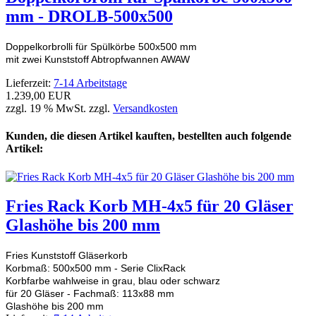
mm - DROLB-500x500
Doppelkorbrolli für Spülkörbe 500x500 mm
mit zwei Kunststoff Abtropfwannen AWAW
Lieferzeit:
7-14 Arbeitstage
1.239,00 EUR
zzgl. 19 % MwSt. zzgl.
Versandkosten
Kunden, die diesen Artikel kauften, bestellten auch folgende
Artikel:
Fries Rack Korb MH-4x5 für 20 Gläser
Glashöhe bis 200 mm
Fries Kunststoff Gläserkorb
Korbmaß: 500x500 mm - Serie ClixRack
Korbfarbe wahlweise in grau, blau oder schwarz
für 20 Gläser - Fachmaß: 113x88 mm
Glashöhe bis 200 mm