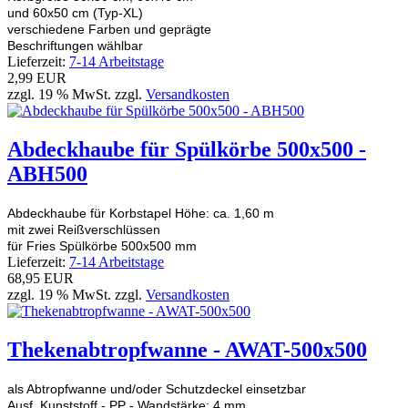
und 60x50 cm (Typ-XL)
verschiedene Farben und geprägte
Beschriftungen wählbar
Lieferzeit:
7-14 Arbeitstage
2,99 EUR
zzgl. 19 % MwSt. zzgl.
Versandkosten
Abdeckhaube für Spülkörbe 500x500 -
ABH500
Abdeckhaube für Korbstapel Höhe: ca. 1,60 m
mit zwei Reißverschlüssen
für Fries Spülkörbe 500x500 mm
Lieferzeit:
7-14 Arbeitstage
68,95 EUR
zzgl. 19 % MwSt. zzgl.
Versandkosten
Thekenabtropfwanne - AWAT-500x500
als Abtropfwanne und/oder Schutzdeckel einsetzbar
Ausf. Kunststoff - PP - Wandstärke: 4 mm