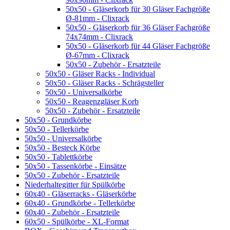
50x50 - Gläserkorb für 30 Gläser Fachgröße
Ø-81mm - Clixrack
50x50 - Gläserkorb für 36 Gläser Fachgröße
74x74mm - Clixrack
50x50 - Gläserkorb für 44 Gläser Fachgröße
Ø-67mm - Clixrack
50x50 - Zubehör - Ersatzteile
50x50 - Gläser Racks - Individual
50x50 - Gläser Racks - Schrägsteller
50x50 - Universalkörbe
50x50 - Reagenzgläser Korb
50x50 - Zubehör - Ersatzteile
50x50 - Grundkörbe
50x50 - Tellerkörbe
50x50 - Universalkörbe
50x50 - Besteck Körbe
50x50 - Tablettkörbe
50x50 - Tassenkörbe - Einsätze
50x50 - Zubehör - Ersatzteile
Niederhaltegitter für Spülkörbe
60x40 - Gläserracks - Gläserkörbe
60x40 - Grundkörbe - Tellerkörbe
60x40 - Zubehör - Ersatzteile
60x50 - Spülkörbe - XL-Format