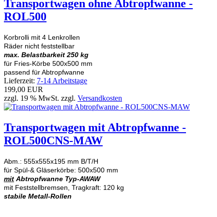
Transportwagen ohne Abtropfwanne -
ROL500
Korbrolli mit 4 Lenkrollen
Räder nicht feststellbar
max. Belastbarkeit 250 kg
für Fries-Körbe 500x500 mm
passend für Abtropfwanne
Lieferzeit:
7-14 Arbeitstage
199,00 EUR
zzgl. 19 % MwSt. zzgl.
Versandkosten
Transportwagen mit Abtropfwanne -
ROL500CNS-MAW
Abm.: 555x555x195 mm B/T/H
für Spül-& Gläserkörbe: 500x500 mm
mit
Abtropfwanne Typ-AWAW
mit Feststellbremsen, Tragkraft: 120 kg
stabile Metall-Rollen