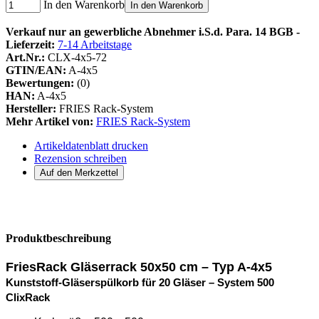
In den Warenkorb
In den Warenkorb
Verkauf nur an gewerbliche Abnehmer i.S.d. Para. 14 BGB -
Lieferzeit:
7-14 Arbeitstage
Art.Nr.:
CLX-4x5-72
GTIN/EAN:
A-4x5
Bewertungen:
(0)
HAN:
A-4x5
Hersteller:
FRIES Rack-System
Mehr Artikel von:
FRIES Rack-System
Artikeldatenblatt drucken
Rezension schreiben
Produktbeschreibung
FriesRack Gläserrack 50x50 cm – Typ A-4x5
Kunststoff-Gläserspülkorb für 20 Gläser – System 500
ClixRack