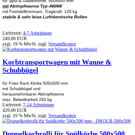
für Spül-& Gläserkörbe: 500x500 mm
mit
Abtropfwanne Typ-AWAW
mit Feststellbremsen, Tragkraft: 120 kg
stabile & sehr leise Luftidentische Rollen
Lieferzeit:
4-7 Arbeitstage
249,00 EUR
zzgl. 19 % MwSt. zzgl.
Versandkosten
Korbtransportwagen mit Wanne &
Schubbügel
für Fries Rack Körbe 500x500 mm
mit Schubbügel und
herausnehmbarer Abtropfwanne
max. Belastbarkeit 250 kg
Lieferzeit:
7-14 Arbeitstage
429,00 EUR
zzgl. 19 % MwSt. zzgl.
Versandkosten
Doppelkorbrolli für Spülkörbe 500x500