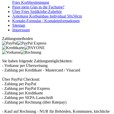
Fries Korbbestimmung
Passt mein Glas in die Fachung?
Über Fries Spülkörbe-Zubehör
Anleitung Korbumbau Individual 50x50cm
Kontakt-Formular / Kontaktinformationen
Sitemap
Impressum
Zahlungsmethoden
Sie haben folgende Zahlungsmöglichkeiten:
- Vorkasse per Überweisung
- Zahlung per Kreditkare - Mastercard / Visacard
Über PayPal Checkout:
- Zahlung per PayPal
- Zahlung per PayPal Express
- Zahlung per Kreditkarte
- Zahlung per SEPA-Lastschrift
- Zahlung per Rechnung (über Ratepay)
- Kauf auf Rechnung - NUR für Behörden, Kommunen, kirchliche