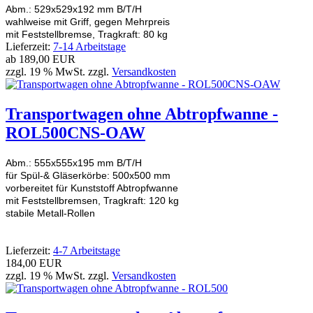
Abm.: 529x529x192 mm B/T/H
wahlweise mit Griff, gegen Mehrpreis
mit Feststellbremse, Tragkraft: 80 kg
Lieferzeit:
7-14 Arbeitstage
ab
189,00 EUR
zzgl. 19 % MwSt. zzgl.
Versandkosten
Transportwagen ohne Abtropfwanne -
ROL500CNS-OAW
Abm.: 555x555x195 mm B/T/H
für Spül-& Gläserkörbe: 500x500 mm
vorbereitet für Kunststoff Abtropfwanne
mit Feststellbremsen, Tragkraft: 120 kg
stabile Metall-Rollen
Lieferzeit:
4-7 Arbeitstage
184,00 EUR
zzgl. 19 % MwSt. zzgl.
Versandkosten