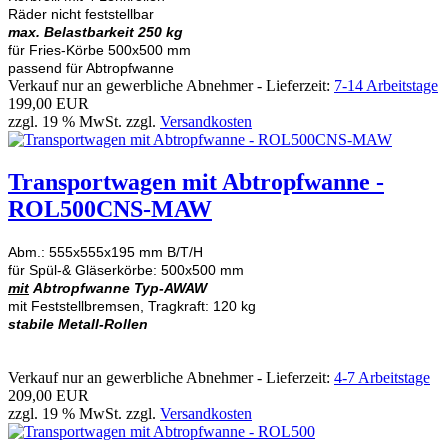
Räder nicht feststellbar
max. Belastbarkeit 250 kg
für Fries-Körbe 500x500 mm
passend für Abtropfwanne
Verkauf nur an gewerbliche Abnehmer - Lieferzeit:
7-14 Arbeitstage
199,00 EUR
zzgl. 19 % MwSt. zzgl.
Versandkosten
Transportwagen mit Abtropfwanne -
ROL500CNS-MAW
Abm.: 555x555x195 mm B/T/H
für Spül-& Gläserkörbe: 500x500 mm
mit
Abtropfwanne Typ-AWAW
mit Feststellbremsen, Tragkraft: 120 kg
stabile Metall-Rollen
Verkauf nur an gewerbliche Abnehmer - Lieferzeit:
4-7 Arbeitstage
209,00 EUR
zzgl. 19 % MwSt. zzgl.
Versandkosten