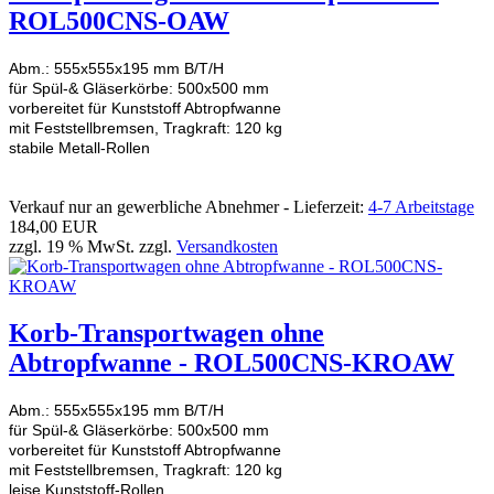
ROL500CNS-OAW
Abm.: 555x555x195 mm B/T/H
für Spül-& Gläserkörbe: 500x500 mm
vorbereitet für Kunststoff Abtropfwanne
mit Feststellbremsen, Tragkraft: 120 kg
stabile Metall-Rollen
Verkauf nur an gewerbliche Abnehmer - Lieferzeit:
4-7 Arbeitstage
184,00 EUR
zzgl. 19 % MwSt. zzgl.
Versandkosten
Korb-Transportwagen ohne
Abtropfwanne - ROL500CNS-KROAW
Abm.: 555x555x195 mm B/T/H
für Spül-& Gläserkörbe: 500x500 mm
vorbereitet für Kunststoff Abtropfwanne
mit Feststellbremsen, Tragkraft: 120 kg
leise Kunststoff-Rollen