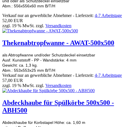
und oder als Schutzdeckel einsetzbar
Abm.: 556x556x60 mm B/T/H
Verkauf nur an gewerbliche Abnehmer - Lieferzeit:
4-7 Arbeitstage
52,00 EUR
zzgl. 19 % MwSt. zzgl.
Versandkosten
Thekenabtropfwanne - AWAT-500x500
als Abtropfwanne und/oder Schutzdeckel einsetzbar
Ausf. Kunststoff - PP - Wandstärke: 4 mm
Gewicht: ca. 1,3 kg.
Abm.: 553x553x25 mm B/T/H
Verkauf nur an gewerbliche Abnehmer - Lieferzeit:
4-7 Arbeitstage
57,00 EUR
zzgl. 19 % MwSt. zzgl.
Versandkosten
Abdeckhaube für Spülkörbe 500x500 -
ABH500
Abdeckhaube für Korbstapel Höhe: ca. 1,60 m