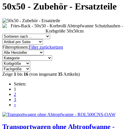
50x50 - Zubehör - Ersatzteile
Filteroptionen:
Filter zurücksetzen
Zeige
1
bis
16
(von insgesamt
35
Artikeln)
Seiten:
1
2
3
»
Transportwagen ohne Abtropfwanne -