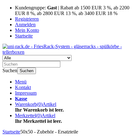
Kundengruppe:
Gast
| Rabatt ab 1500 EUR 3 %, ab 2200
EUR 8 %, ab 2800 EUR 13 %, ab 3400 EUR 18 %
Registrieren
Anmelden
Mein Konto
Startseite
Suchen
Suchen
Menü
Kontakt
Impressum
Kasse
Warenkorb
(
0
)
Artikel
Ihr Warenkorb ist leer.
Merkzettel
(
0
)
Artikel
Ihr Merkzettel ist leer.
Startseite
50x50 - Zubehör - Ersatzteile