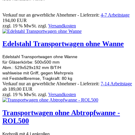
Verkauf nur an gewerbliche Abnehmer - Lieferzeit:
4-7 Arbeitstage
194,00 EUR
zzgl. 19 % MwSt. zzgl.
Versandkosten
Edelstahl Transportwagen ohne Wanne
Edelstahl Transportwagen ohne Wanne
für Gläserkörbe: 500x500 mm
Abm.: 529x529x192 mm B/T/H
wahlweise mit Griff, gegen Mehrpreis
mit Feststellbremse, Tragkraft: 80 kg
Verkauf nur an gewerbliche Abnehmer - Lieferzeit:
7-14 Arbeitstage
ab
189,00 EUR
zzgl. 19 % MwSt. zzgl.
Versandkosten
Transportwagen ohne Abtropfwanne -
ROL500
Korbrolli mit 4 Lenkrollen