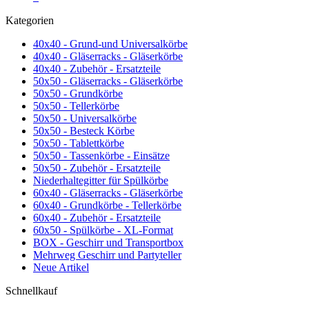
Kategorien
40x40 - Grund-und Universalkörbe
40x40 - Gläserracks - Gläserkörbe
40x40 - Zubehör - Ersatzteile
50x50 - Gläserracks - Gläserkörbe
50x50 - Grundkörbe
50x50 - Tellerkörbe
50x50 - Universalkörbe
50x50 - Besteck Körbe
50x50 - Tablettkörbe
50x50 - Tassenkörbe - Einsätze
50x50 - Zubehör - Ersatzteile
Niederhaltegitter für Spülkörbe
60x40 - Gläserracks - Gläserkörbe
60x40 - Grundkörbe - Tellerkörbe
60x40 - Zubehör - Ersatzteile
60x50 - Spülkörbe - XL-Format
BOX - Geschirr und Transportbox
Mehrweg Geschirr und Partyteller
Neue Artikel
Schnellkauf