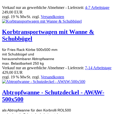
Verkauf nur an gewerbliche Abnehmer - Lieferzeit:
4-7 Arbeitstage
249,00 EUR
zzgl. 19 % MwSt. zzgl.
Versandkosten
Korbtransportwagen mit Wanne &
Schubbügel
für Fries Rack Körbe 500x500 mm
mit Schubbügel und
herausnehmbarer Abtropfwanne
max. Belastbarkeit 250 kg
Verkauf nur an gewerbliche Abnehmer - Lieferzeit:
7-14 Arbeitstage
429,00 EUR
zzgl. 19 % MwSt. zzgl.
Versandkosten
Abtropfwanne - Schutzdeckel - AWAW-
500x500
als Abtropfwanne für den Korbrolli ROL500