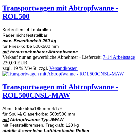
Transportwagen mit Abtropfwanne -
ROL500
Korbrolli mit 4 Lenkrollen
Räder nicht feststellbar
max. Belastbarkeit 250 kg
für Fries-Körbe 500x500 mm
mit
herausnehmbarer Abtropfwanne
Verkauf nur an gewerbliche Abnehmer - Lieferzeit:
7-14 Arbeitstage
239,00 EUR
zzgl. 19 % MwSt. zzgl.
Versandkosten
Transportwagen mit Abtropfwanne -
ROL500CNSL-MAW
Abm.: 555x555x195 mm B/T/H
für Spül-& Gläserkörbe: 500x500 mm
mit
Abtropfwanne Typ-AWAW
mit Feststellbremsen, Tragkraft: 120 kg
stabile & sehr leise Luftidentische Rollen