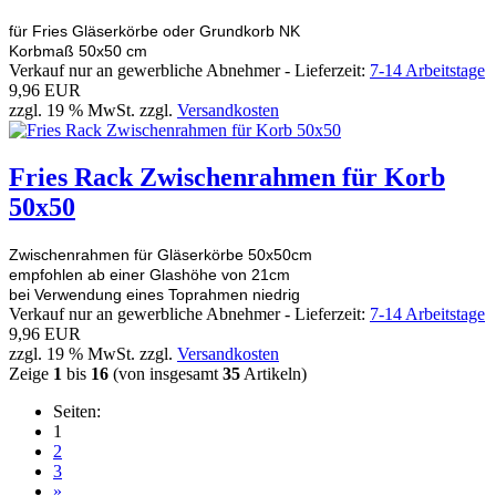
für Fries Gläserkörbe oder Grundkorb NK
Korbmaß 50x50 cm
Verkauf nur an gewerbliche Abnehmer - Lieferzeit:
7-14 Arbeitstage
9,96 EUR
zzgl. 19 % MwSt. zzgl.
Versandkosten
Fries Rack Zwischenrahmen für Korb
50x50
Zwischenrahmen für Gläserkörbe 50x50cm
empfohlen ab einer Glashöhe von 21cm
bei Verwendung eines Toprahmen niedrig
Verkauf nur an gewerbliche Abnehmer - Lieferzeit:
7-14 Arbeitstage
9,96 EUR
zzgl. 19 % MwSt. zzgl.
Versandkosten
Zeige
1
bis
16
(von insgesamt
35
Artikeln)
Seiten:
1
2
3
»