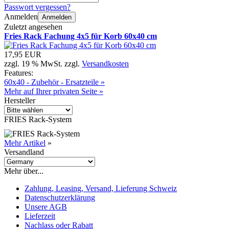
Passwort vergessen?
Anmelden
Anmelden
Zuletzt angesehen
Fries Rack Fachung 4x5 für Korb 60x40 cm
17,95 EUR
zzgl. 19 % MwSt. zzgl.
Versandkosten
Features:
60x40 - Zubehör - Ersatzteile »
Mehr auf Ihrer privaten Seite »
Hersteller
FRIES Rack-System
Mehr Artikel
»
Versandland
Mehr über...
Zahlung, Leasing, Versand, Lieferung Schweiz
Datenschutzerklärung
Unsere AGB
Lieferzeit
Nachlass oder Rabatt