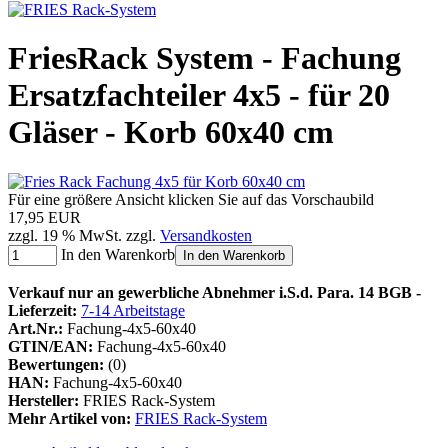
FriesRack System - Fachung
Ersatzfachteiler 4x5 - für 20
Gläser - Korb 60x40 cm
Für eine größere Ansicht klicken Sie auf das Vorschaubild
17,95 EUR
zzgl. 19 % MwSt. zzgl.
Versandkosten
In den Warenkorb
In den Warenkorb
Verkauf nur an gewerbliche Abnehmer i.S.d. Para. 14 BGB -
Lieferzeit:
7-14 Arbeitstage
Art.Nr.:
Fachung-4x5-60x40
GTIN/EAN:
Fachung-4x5-60x40
Bewertungen:
(0)
HAN:
Fachung-4x5-60x40
Hersteller:
FRIES Rack-System
Mehr Artikel von:
FRIES Rack-System