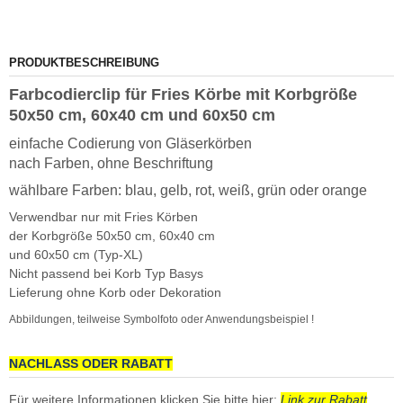
PRODUKTBESCHREIBUNG
Farbcodierclip für Fries Körbe mit Korbgröße
50x50 cm, 60x40 cm und 60x50 cm
einfache Codierung von Gläserkörben
nach Farben, ohne Beschriftung
wählbare Farben: blau, gelb, rot, weiß, grün oder orange
Verwendbar nur mit Fries Körben
der Korbgröße 50x50 cm, 60x40 cm
und 60x50 cm (Typ-XL)
Nicht passend bei Korb Typ Basys
Lieferung ohne Korb oder Dekoration
Abbildungen, teilweise Symbolfoto oder Anwendungsbeispiel !
NACHLASS ODER RABATT
Für weitere Informationen klicken Sie bitte hier:
Link zur Rabatt