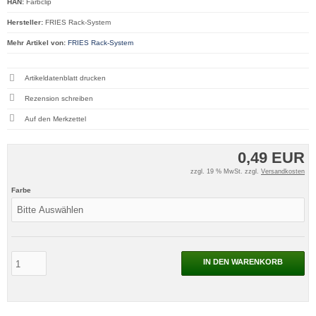
HAN:
Farbclip
Hersteller:
FRIES Rack-System
Mehr Artikel von:
FRIES Rack-System
Artikeldatenblatt drucken
Rezension schreiben
0,49 EUR
zzgl. 19 % MwSt. zzgl.
Versandkosten
Farbe
IN DEN WARENKORB