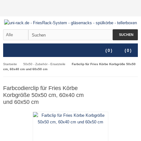
SUCHEN
(
0
)
(
0
)
Startseite
50x50 - Zubehör - Ersatzteile
Farbclip für Fries Körbe Korbgröße 50x50
cm, 60x40 cm und 60x50 cm
Farbcodierclip für Fries Körbe
Korbgröße 50x50 cm, 60x40 cm
und 60x50 cm