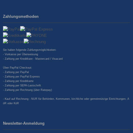
Zahlungsmethoden
Sie haben folgende Zahlungsmöglichkeiten:
- Vorkasse per Überweisung
- Zahlung per Kreditkare - Mastercard / Visacard
Über PayPal Checkout:
- Zahlung per PayPal
- Zahlung per PayPal Express
- Zahlung per Kreditkarte
- Zahlung per SEPA-Lastschrift
- Zahlung per Rechnung (über Ratepay)
- Kauf auf Rechnung - NUR für Behörden, Kommunen, kirchliche oder gemeinnützige Einrichtungen, A
öR oder KöR
Newsletter-Anmeldung