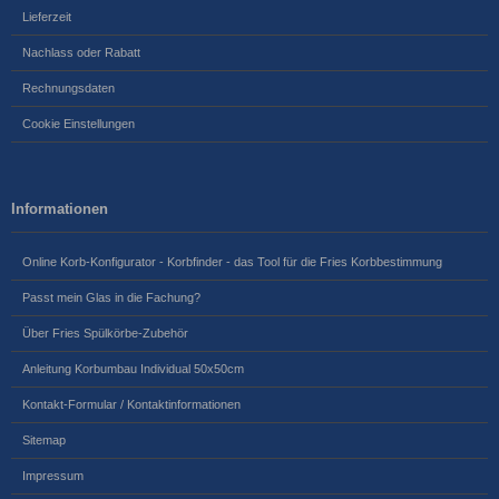
Lieferzeit
Nachlass oder Rabatt
Rechnungsdaten
Cookie Einstellungen
Informationen
Online Korb-Konfigurator - Korbfinder - das Tool für die Fries Korbbestimmung
Passt mein Glas in die Fachung?
Über Fries Spülkörbe-Zubehör
Anleitung Korbumbau Individual 50x50cm
Kontakt-Formular / Kontaktinformationen
Sitemap
Impressum