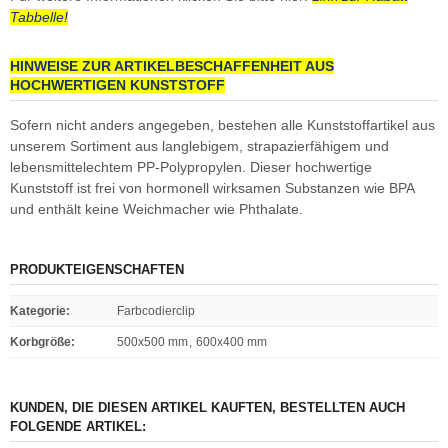
Tabbelle!
HINWEISE ZUR ARTIKELBESCHAFFENHEIT AUS
HOCHWERTIGEN KUNSTSTOFF
Sofern nicht anders angegeben, bestehen alle Kunststoffartikel aus
unserem Sortiment aus langlebigem, strapazierfähigem und
lebensmittelechtem PP-Polypropylen. Dieser hochwertige
Kunststoff ist frei von hormonell wirksamen Substanzen wie BPA
und enthält keine Weichmacher wie Phthalate.
PRODUKTEIGENSCHAFTEN
Kategorie
:
Farbcodierclip
Korbgröße
:
500x500 mm
,
600x400 mm
KUNDEN, DIE DIESEN ARTIKEL KAUFTEN, BESTELLTEN AUCH
FOLGENDE ARTIKEL: