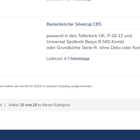
Besteckköcher Silvercup CBS
passend in den Tellerkorb UK, P-18-12 und
Universal Spülkorb Basys R 500-Kombi
oder Grundkörbe Serie-R, ohne Deko oder Kor
Lieferzeit:
4-7 Arbeitstage
ikel haben wir am 04.02.2019 in unseren Katalog aufgenommen.
ht
| Artikel
10 von 20
in dieser Kategorie