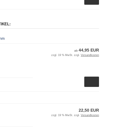
IKEL:
 mm
44,95 EUR
ab
zzgl. 19 % MwSt. zzgl.
Versandkosten
22,50 EUR
zzgl. 19 % MwSt. zzgl.
Versandkosten