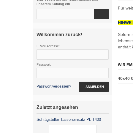
unserem Katalog ein.
Für weit
HINWE
Willkommen zurück!
Sofern 
lebensm
E-Mail-Adresse:
enthält
Passwort:
WIR EM
40x40 
Passwort vergessen?
ANMELDEN
Zuletzt angesehen
Schrägsteller Tasseneinsatz PL-T400