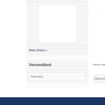
Mehr Artikel
»
Versandland
Diesen Art
Übersic