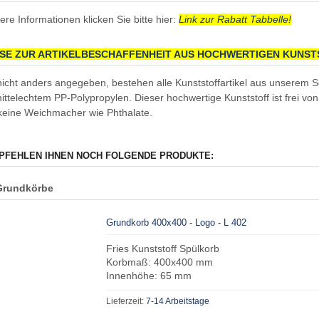
ere Informationen klicken Sie bitte hier:
Link zur Rabatt Tabbelle!
ISE ZUR ARTIKELBESCHAFFENHEIT AUS HOCHWERTIGEN KUNS
nicht anders angegeben, bestehen alle Kunststoffartikel aus unserem 
ittelechtem PP-Polypropylen. Dieser hochwertige Kunststoff ist frei 
 keine Weichmacher wie Phthalate.
PFEHLEN IHNEN NOCH FOLGENDE PRODUKTE:
Grundkörbe
Grundkorb 400x400 - Logo - L 402
Fries Kunststoff Spülkorb
Korbmaß: 400x400 mm
Innenhöhe: 65 mm
Lieferzeit:
7-14 Arbeitstage