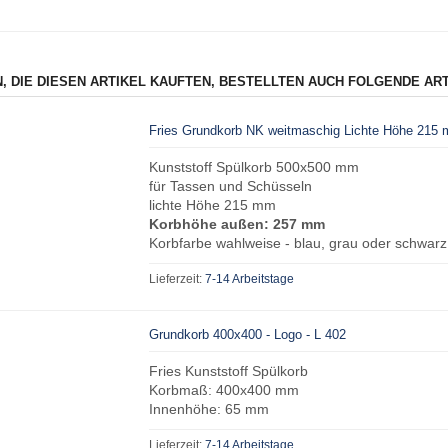
, DIE DIESEN ARTIKEL KAUFTEN, BESTELLTEN AUCH FOLGENDE ART
Fries Grundkorb NK weitmaschig Lichte Höhe 215
Kunststoff Spülkorb 500x500 mm
für Tassen und Schüsseln
lichte Höhe 215 mm
Korbhöhe außen: 257 mm
Korbfarbe wahlweise - blau, grau oder schwarz
Lieferzeit:
7-14 Arbeitstage
Grundkorb 400x400 - Logo - L 402
Fries Kunststoff Spülkorb
Korbmaß: 400x400 mm
Innenhöhe: 65 mm
Lieferzeit:
7-14 Arbeitstage