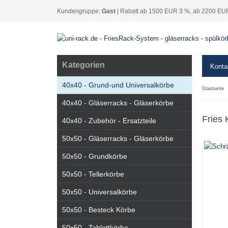
Kundengruppe:
Gast
| Rabatt ab 1500 EUR 3 %, ab 2200 EU
Kategorien
Konta
40x40 - Grund-und Universalkörbe
Startseite
40x40 - Gläserracks - Gläserkörbe
Fries 
40x40 - Zubehör - Ersatzteile
50x50 - Gläserracks - Gläserkörbe
50x50 - Grundkörbe
50x50 - Tellerkörbe
50x50 - Universalkörbe
50x50 - Besteck Körbe
50x50 - Tablettkörbe